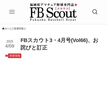
ホーム
新着情報
FBスカウト3・4月号(Vol66)、お
2025
4/09
詫びと訂正
新着情報