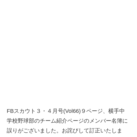
FBスカウト３・４月号(Vol66)９ページ、横手中
学校野球部のチーム紹介ページのメンバー名簿に
誤りがございました。お詫びして訂正いたしま