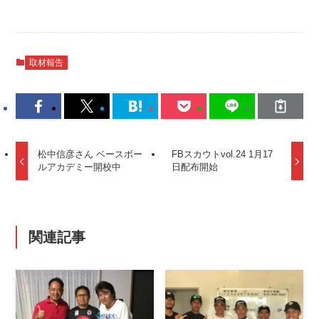
取材報告
松中信彦さん ベースボー
FBスカウトvol.24 1月17
ルアカデミー開校中
日配布開始
関連記事