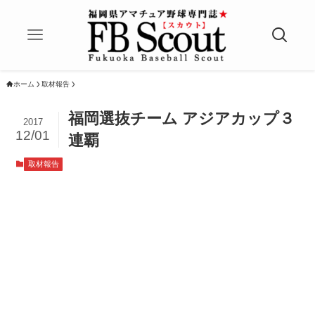
ホーム
取材報告
福岡選抜チーム アジアカップ３
2017
12/01
連覇
取材報告